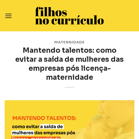
Skip
to
content
MATERNIDADE
Mantendo talentos: como
evitar a saída de mulheres das
empresas pós licença-
maternidade