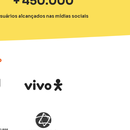
+
450.000
suários alcançados nas mídias sociais
o