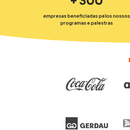
+
300
empresas beneficiadas pelos nosso
programas e palestras