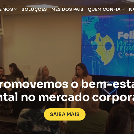
E NÓS
SOLUÇÕES
MÊS DOS PAIS
QUEM CONFIA
N
romovemos o bem-est
tal no mercado corpor
SAIBA MAIS