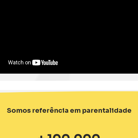
Somos referência em parentalidade