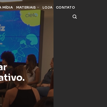
A MÍDIA
MATERIAIS
LOJA
CONTATO
ar
ativo.