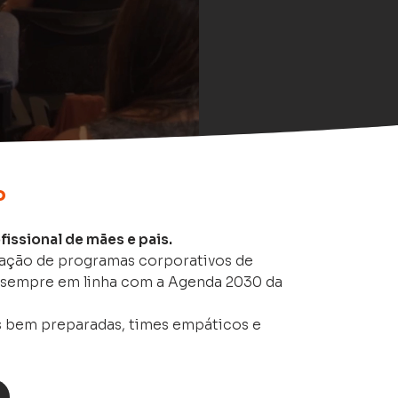
o
fissional de mães e pais.
iação de programas corporativos de
, sempre em linha com a Agenda 2030 da
s bem preparadas, times empáticos e