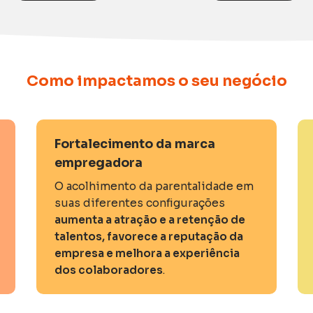
Como impactamos o seu negócio
Fortalecimento da marca
empregadora
O acolhimento da parentalidade em
suas diferentes configurações
aumenta a atração e a retenção de
talentos, favorece a reputação da
empresa e melhora a experiência
dos colaboradores
.