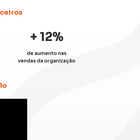
rceiros
+
12
%
de aumento nas
vendas da organização
lo