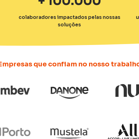
+
100.000
s
colaboradores impactados pelas nossas
u
soluções
Empresas que confiam no nosso trabalh