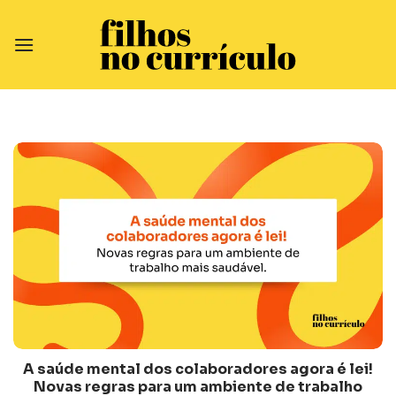
Skip
to
content
A saúde mental dos colaboradores agora é lei!
Novas regras para um ambiente de trabalho