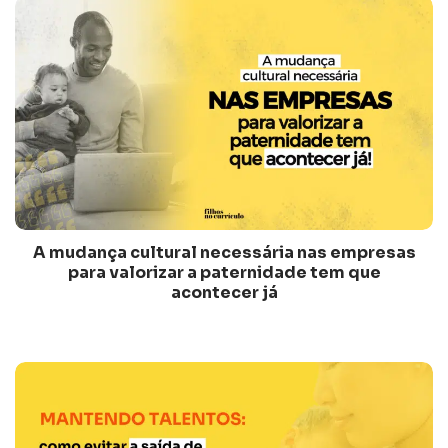
A mudança cultural necessária nas empresas
para valorizar a paternidade tem que
acontecer já